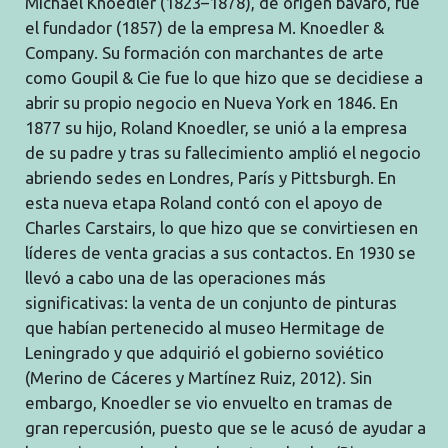
Michael Knoedler (1823–1878), de origen bávaro, fue
el fundador (1857) de la empresa M. Knoedler &
Company. Su formación con marchantes de arte
como Goupil & Cie fue lo que hizo que se decidiese a
abrir su propio negocio en Nueva York en 1846. En
1877 su hijo, Roland Knoedler, se unió a la empresa
de su padre y tras su fallecimiento amplió el negocio
abriendo sedes en Londres, París y Pittsburgh. En
esta nueva etapa Roland contó con el apoyo de
Charles Carstairs, lo que hizo que se convirtiesen en
líderes de venta gracias a sus contactos. En 1930 se
llevó a cabo una de las operaciones más
significativas: la venta de un conjunto de pinturas
que habían pertenecido al museo Hermitage de
Leningrado y que adquirió el gobierno soviético
(Merino de Cáceres y Martínez Ruiz, 2012). Sin
embargo, Knoedler se vio envuelto en tramas de
gran repercusión, puesto que se le acusó de ayudar a