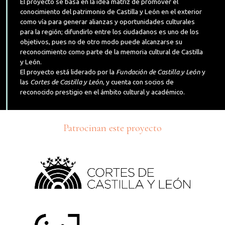
El proyecto se basa en la idea matriz de promover el
conocimiento del patrimonio de Castilla y León en el exterior
como vía para generar alianzas y oportunidades culturales
para la región; difundirlo entre los ciudadanos es uno de los
objetivos, pues no de otro modo puede alcanzarse su
reconocimiento como parte de la memoria cultural de Castilla
y León.
El proyecto está liderado por la
Fundación de Castilla y León
y
las
Cortes de Castilla y León
, y cuenta con socios de
reconocido prestigio en el ámbito cultural y académico.
Patrocinan este proyecto