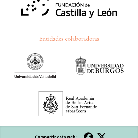
Entidades colaboradoras
Compartir esta web: