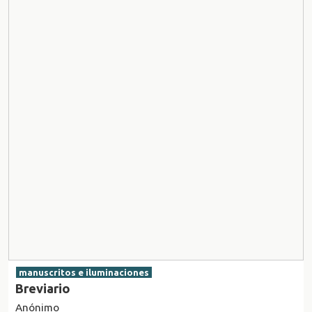
manuscritos e iluminaciones
Breviario
Anónimo