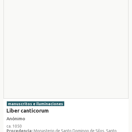
manuscritos e iluminaciones
Liber canticorum
Anónimo
ca. 1050
Procedencia:
Monasterio de Santo Domingo de Silos, Santo