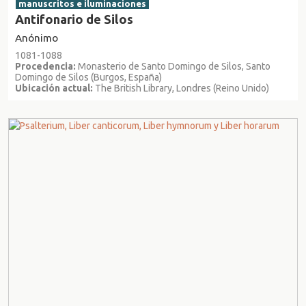
manuscritos e iluminaciones
Antifonario de Silos
Anónimo
1081-1088
Procedencia:
Monasterio de Santo Domingo de Silos, Santo
Domingo de Silos (Burgos, España)
Ubicación actual:
The British Library, Londres (Reino Unido)