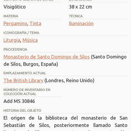
Visigótico
38 x 22 cm
MATERIA
TÉCNICA
Pergamino
,
Tinta
Iluminación
ICONOGRAFÍA / TEMA
Liturgia
,
Música
PROCEDENCIA
Monasterio de Santo Domingo de Silos
(Santo Domingo
de Silos, Burgos, España)
EMPLAZAMIENTO ACTUAL
The British Library
(Londres, Reino Unido)
NÚMERO DE INVENTARIO EN
COLECCIÓN ACTUAL
Add MS 30846
HISTORIA DEL OBJETO
El origen de la biblioteca del monasterio de San
Sebastián de Silos, posteriormente llamado Santo