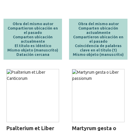
Obra del mismo autor
Obra del mismo autor
Compartieron ubicación en
Comparten ubicación
el pasado
actualmente
Comparten ubicación
Compartieron ubicación en
actualmente
el pasado
El título es idéntico
Coincidencia de palabras
Mismo objeto (manuscrito)
clave en el título (1)
Datación cercana
Mismo objeto (manuscrito)
Psalterium et Liber
Martyrum gesta o