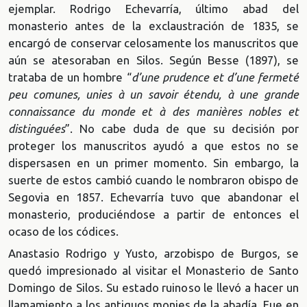
ejemplar. Rodrigo Echevarría, último abad del
monasterio antes de la exclaustración de 1835, se
encargó de conservar celosamente los manuscritos que
aún se atesoraban en Silos. Según Besse (1897), se
trataba de un hombre “
d’une prudence et d’une fermeté
peu comunes, unies à un savoir étendu, à une grande
connaissance du monde et à des manières nobles et
distinguées
”. No cabe duda de que su decisión por
proteger los manuscritos ayudó a que estos no se
dispersasen en un primer momento. Sin embargo, la
suerte de estos cambió cuando le nombraron obispo de
Segovia en 1857. Echevarría tuvo que abandonar el
monasterio, produciéndose a partir de entonces el
ocaso de los códices.
Anastasio Rodrigo y Yusto, arzobispo de Burgos, se
quedó impresionado al visitar el Monasterio de Santo
Domingo de Silos. Su estado ruinoso le llevó a hacer un
llamamiento a los antiguos monjes de la abadía. Fue en