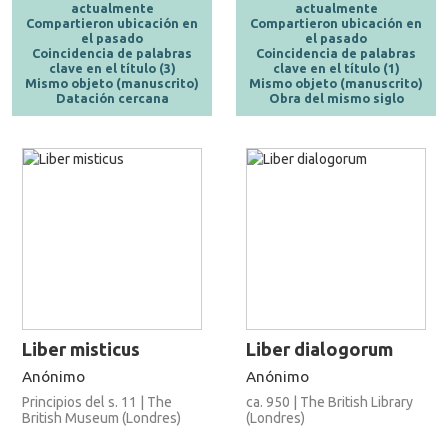
actualmente
actualmente
Compartieron ubicación en
Compartieron ubicación en
el pasado
el pasado
Coincidencia de palabras
Coincidencia de palabras
clave en el título (3)
clave en el título (1)
Mismo objeto (manuscrito)
Mismo objeto (manuscrito)
Datación cercana
Obra del mismo siglo
Liber misticus
Liber dialogorum
Anónimo
Anónimo
Principios del s. 11 | The
ca. 950 | The British Library
British Museum (Londres)
(Londres)