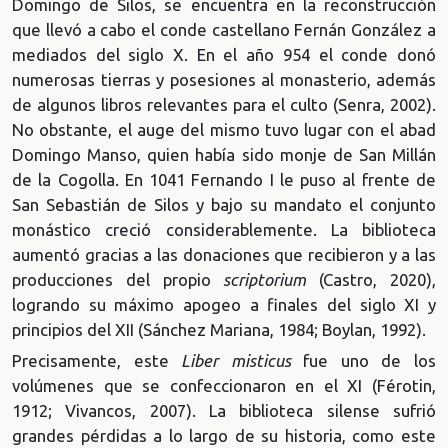
Domingo de Silos, se encuentra en la reconstrucción
que llevó a cabo el conde castellano Fernán González a
mediados del siglo X. En el año 954 el conde donó
numerosas tierras y posesiones al monasterio, además
de algunos libros relevantes para el culto (Senra, 2002).
No obstante, el auge del mismo tuvo lugar con el abad
Domingo Manso, quien había sido monje de San Millán
de la Cogolla. En 1041 Fernando I le puso al frente de
San Sebastián de Silos y bajo su mandato el conjunto
monástico creció considerablemente. La biblioteca
aumentó gracias a las donaciones que recibieron y a las
producciones del propio
scriptorium
(Castro, 2020),
logrando su máximo apogeo a finales del siglo XI y
principios del XII (Sánchez Mariana, 1984; Boylan, 1992).
Precisamente, este
Liber misticus
fue uno de los
volúmenes que se confeccionaron en el XI (Férotin,
1912; Vivancos, 2007). La biblioteca silense sufrió
grandes pérdidas a lo largo de su historia, como este