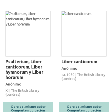
Psalterium, Liber
Liber canticorum
canticorum, Liber
Anónimo
hymnorum y Liber
ca. 1050 | The British Library
horarum
(Londres)
Anónimo
XI | The British Library
(Londres)
Obra del mismo autor
Obra del mismo autor
Comparten ubicación
Comparten ubicación