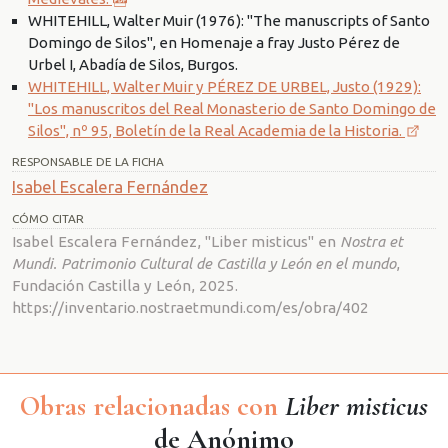
WHITEHILL, Walter Muir (1976): "The manuscripts of Santo
Domingo de Silos", en Homenaje a fray Justo Pérez de
Urbel I, Abadía de Silos, Burgos.
WHITEHILL, Walter Muir y PÉREZ DE URBEL, Justo (1929):
"Los manuscritos del Real Monasterio de Santo Domingo de
Silos", nº 95, Boletín de la Real Academia de la Historia.
RESPONSABLE DE LA FICHA
Isabel Escalera Fernández
CÓMO CITAR
Isabel Escalera Fernández, "Liber misticus" en
Nostra et
Mundi. Patrimonio Cultural de Castilla y León en el mundo
,
Fundación Castilla y León, 2025.
https://inventario.nostraetmundi.com/es/obra/402
Obras relacionadas con
Liber misticus
de Anónimo