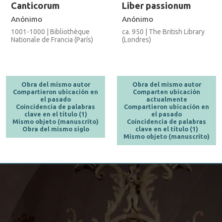
Canticorum
Liber passionum
Anónimo
Anónimo
1001-1000 | Bibliothèque
ca. 950 | The British Library
Nationale de Francia (París)
(Londres)
Obra del mismo autor
Obra del mismo autor
Compartieron ubicación en
Comparten ubicación
el pasado
actualmente
Coincidencia de palabras
Compartieron ubicación en
clave en el título (1)
el pasado
Mismo objeto (manuscrito)
Coincidencia de palabras
Obra del mismo siglo
clave en el título (1)
Mismo objeto (manuscrito)