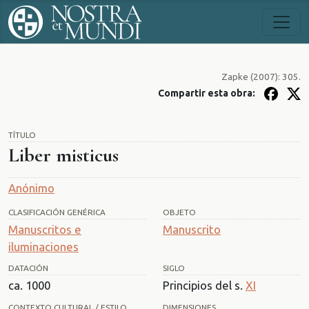
Zapke (2007): 305.
Compartir esta obra:
TÍTULO
Liber misticus
Anónimo
CLASIFICACIÓN GENÉRICA
OBJETO
Manuscritos e
Manuscrito
iluminaciones
DATACIÓN
SIGLO
ca. 1000
Principios del s.
XI
CONTEXTO CULTURAL / ESTILO
DIMENSIONES