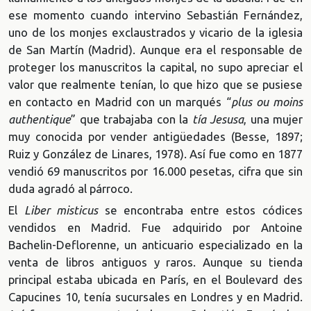
ese momento cuando intervino Sebastián Fernández,
uno de los monjes exclaustrados y vicario de la iglesia
de San Martín (Madrid). Aunque era el responsable de
proteger los manuscritos la capital, no supo apreciar el
valor que realmente tenían, lo que hizo que se pusiese
en contacto en Madrid con un marqués “
plus ou moins
authentique
” que trabajaba con la
tía Jesusa
, una mujer
muy conocida por vender antigüedades (Besse, 1897;
Ruiz y González de Linares, 1978). Así fue como en 1877
vendió 69 manuscritos por 16.000 pesetas, cifra que sin
duda agradó al párroco.
El
Liber misticus
se encontraba entre estos códices
vendidos en Madrid. Fue adquirido por Antoine
Bachelin-Deflorenne, un anticuario especializado en la
venta de libros antiguos y raros. Aunque su tienda
principal estaba ubicada en París, en el Boulevard des
Capucines 10, tenía sucursales en Londres y en Madrid.