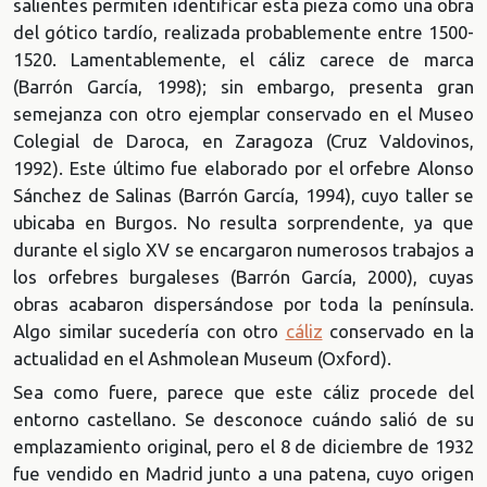
salientes permiten identificar esta pieza como una obra
del gótico tardío, realizada probablemente entre 1500-
1520. Lamentablemente, el cáliz carece de marca
(Barrón García, 1998); sin embargo, presenta gran
semejanza con otro ejemplar conservado en el Museo
Colegial de Daroca, en Zaragoza (Cruz Valdovinos,
1992). Este último fue elaborado por el orfebre Alonso
Sánchez de Salinas (Barrón García, 1994), cuyo taller se
ubicaba en Burgos. No resulta sorprendente, ya que
durante el siglo XV se encargaron numerosos trabajos a
los orfebres burgaleses (Barrón García, 2000), cuyas
obras acabaron dispersándose por toda la península.
Algo similar sucedería con otro
cáliz
conservado en la
actualidad en el Ashmolean Museum (Oxford).
Sea como fuere, parece que este cáliz procede del
entorno castellano. Se desconoce cuándo salió de su
emplazamiento original, pero el 8 de diciembre de 1932
fue vendido en Madrid junto a una patena, cuyo origen