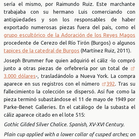
sería el mismo, por Raimundo Ruiz. Este marchante
trabajaba con su hermano Luis comerciando con
antigüedades y son los responsables de haber
exportado numerosas piezas fuera del país, como el
grupo escultórico de la Adoración de los Reyes Magos
procedente de Cerezo del Río Tirón (Burgos) o algunos
tapices de la catedral de Burgos
(Martínez Ruiz, 2011).
Joseph Brummer fue quien adquirió el cáliz -lo compró
junto a otras piezas de orfebrería por un total de
3.000 dólares
-, trasladándolo a Nueva York. La compra
aparece en sus registros con el número
392
. Tras su
fallecimiento la colección se dispersó. Así fue como la
pieza terminó subastándose el 11 de mayo de 1949 por
Parke-Benet Galleries. En el catálogo de la subasta el
cáliz aparece citado en el lote 515:
Gothic Gilded Silver Chalice. Spanish, XV-XVI Century.
Plain cup applied with a lower collar of cusped arches; on