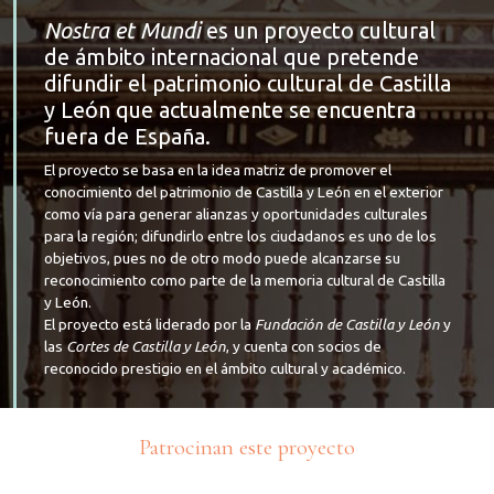
Nostra et Mundi
es un proyecto cultural
de ámbito internacional que pretende
difundir el patrimonio cultural de Castilla
y León que actualmente se encuentra
fuera de España.
El proyecto se basa en la idea matriz de promover el
conocimiento del patrimonio de Castilla y León en el exterior
como vía para generar alianzas y oportunidades culturales
para la región; difundirlo entre los ciudadanos es uno de los
objetivos, pues no de otro modo puede alcanzarse su
reconocimiento como parte de la memoria cultural de Castilla
y León.
El proyecto está liderado por la
Fundación de Castilla y León
y
las
Cortes de Castilla y León
, y cuenta con socios de
reconocido prestigio en el ámbito cultural y académico.
Patrocinan este proyecto