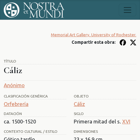
Memorial Art Gallery. University of Rochester.
Compartir esta obra:
TÍTULO
Cáliz
Anónimo
CLASIFICACIÓN GENÉRICA
OBJETO
Orfebrería
Cáliz
DATACIÓN
SIGLO
ca. 1500-1520
Primera mitad del s.
XVI
CONTEXTO CULTURAL / ESTILO
DIMENSIONES
Gótico tardío
23 x 16.9 cm