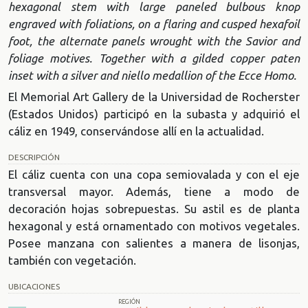
hexagonal stem with large paneled bulbous knop
engraved with foliations, on a flaring and cusped hexafoil
foot, the alternate panels wrought with the Savior and
foliage motives. Together with a gilded copper paten
inset with a silver and niello medallion of the Ecce Homo.
El Memorial Art Gallery de la Universidad de Rocherster
(Estados Unidos) participó en la subasta y adquirió el
cáliz en 1949, conservándose allí en la actualidad.
DESCRIPCIÓN
El cáliz cuenta con una copa semiovalada y con el eje
transversal mayor. Además, tiene a modo de
decoración hojas sobrepuestas. Su astil es de planta
hexagonal y está ornamentado con motivos vegetales.
Posee manzana con salientes a manera de lisonjas,
también con vegetación.
UBICACIONES
REGIÓN