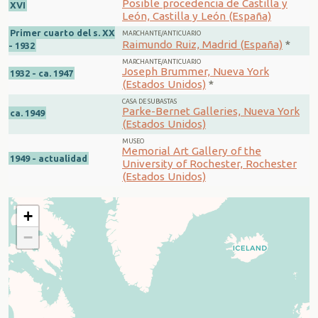
Posible procedencia de Castilla y
XVI
León, Castilla y León (España)
Primer cuarto del s. XX
MARCHANTE/ANTICUARIO
Raimundo Ruiz, Madrid (España)
*
- 1932
MARCHANTE/ANTICUARIO
Joseph Brummer, Nueva York
1932 - ca. 1947
(Estados Unidos)
*
CASA DE SUBASTAS
Parke-Bernet Galleries, Nueva York
ca. 1949
(Estados Unidos)
MUSEO
Memorial Art Gallery of the
1949 - actualidad
University of Rochester, Rochester
(Estados Unidos)
+
−