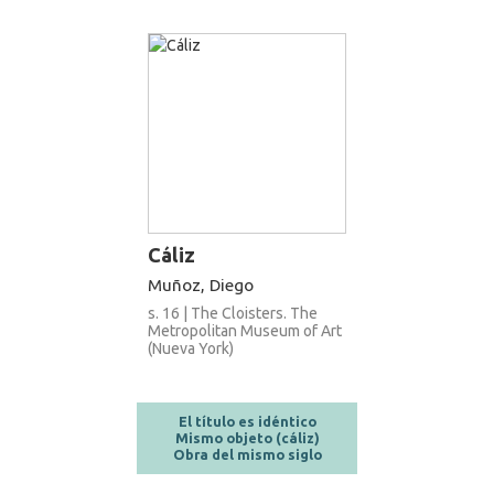
Cáliz
Muñoz, Diego
s. 16 | The Cloisters. The
Metropolitan Museum of Art
(Nueva York)
El título es idéntico
Mismo objeto (cáliz)
Obra del mismo siglo