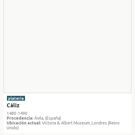
platería
Cáliz
1480-1490
Procedencia:
Ávila, (España)
Ubicación actual:
Victoria & Albert Museum, Londres (Reino
Unido)