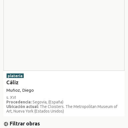
platería
Cáliz
Muñoz, Diego
s. XVI
Procedencia:
Segovia, (España)
Ubicación actual:
The Cloisters. The Metropolitan Museum of
Art, Nueva York (Estados Unidos)
Filtrar obras