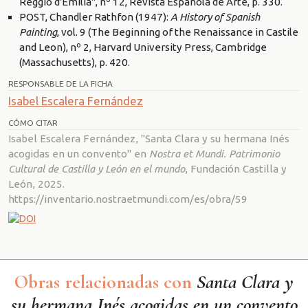
Reggio d'Emilia", nº 12, Revista Española de Arte, p. 330.
POST, Chandler Rathfon (1947):
A History of Spanish
Painting
, vol. 9 (The Beginning of the Renaissance in Castile
and Leon), nº 2, Harvard University Press, Cambridge
(Massachusetts), p. 420.
RESPONSABLE DE LA FICHA
Isabel Escalera Fernández
CÓMO CITAR
Isabel Escalera Fernández, "Santa Clara y su hermana Inés
acogidas en un convento" en
Nostra et Mundi. Patrimonio
Cultural de Castilla y León en el mundo
, Fundación Castilla y
León, 2025.
https://inventario.nostraetmundi.com/es/obra/59
Obras relacionadas con
Santa Clara y
su hermana Inés acogidas en un convento