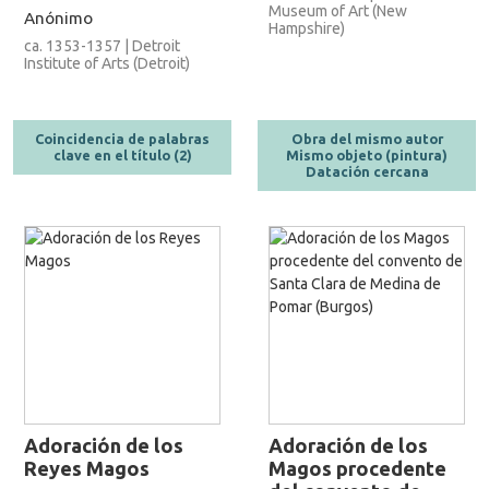
Museum of Art (New
Anónimo
Hampshire)
ca. 1353-1357 | Detroit
Institute of Arts (Detroit)
Coincidencia de palabras
Obra del mismo autor
clave en el título (2)
Mismo objeto (pintura)
Datación cercana
Adoración de los
Adoración de los
Reyes Magos
Magos procedente