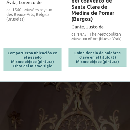
del convento de
Ávila, Lorenzo de
Santa Clara de
ca. 1540 | Musées royaux
Medina de Pomar
des Beaux-Arts, Bélgica
(Burgos)
(Bruselas)
Gante, Justo de
ca. 1475 | The Metropolitan
Museum of Art (Nueva York)
Compartieron ubicación en
Coincidencia de palabras
el pasado
clave en el título (3)
Mismo objeto (pintura)
Mismo objeto (pintura)
Obra del mismo siglo