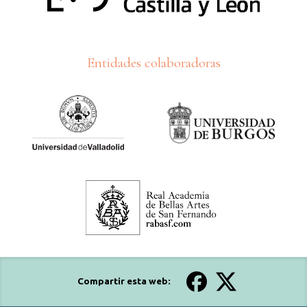
Entidades colaboradoras
Compartir esta web: