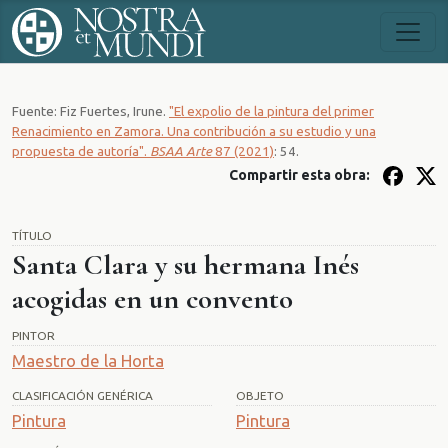
Fuente: Fiz Fuertes, Irune.
"El expolio de la pintura del primer
Renacimiento en Zamora. Una contribución a su estudio y una
propuesta de autoría".
BSAA Arte
87 (2021)
: 54.
Compartir esta obra:
TÍTULO
Santa Clara y su hermana Inés
acogidas en un convento
PINTOR
Maestro de la Horta
CLASIFICACIÓN GENÉRICA
OBJETO
Pintura
Pintura