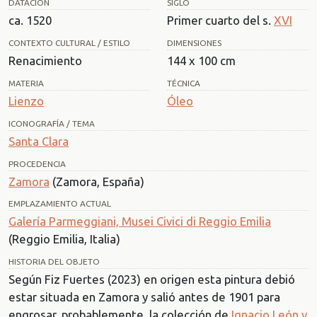
DATACIÓN
SIGLO
ca. 1520
Primer cuarto del s.
XVI
CONTEXTO CULTURAL / ESTILO
DIMENSIONES
Renacimiento
144 x 100 cm
MATERIA
TÉCNICA
Lienzo
Óleo
ICONOGRAFÍA / TEMA
Santa Clara
PROCEDENCIA
Zamora
(Zamora, España)
EMPLAZAMIENTO ACTUAL
Galería Parmeggiani, Musei Civici di Reggio Emilia
(Reggio Emilia, Italia)
HISTORIA DEL OBJETO
Según Fiz Fuertes (2023) en origen esta pintura debió
estar situada en Zamora y salió antes de 1901 para
engrosar, probablemente, la colección de
Ignacio León y