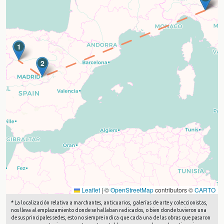
1
2
Leaflet
|
©
OpenStreetMap
contributors ©
CARTO
*
La localización relativa a marchantes, anticuarios, galerías de arte y coleccionistas,
nos lleva al emplazamiento donde se hallaban radicados, o bien donde tuvieron una
de sus principales sedes, esto no siempre indica que cada una de las obras que pasaron