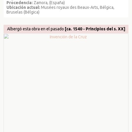
Procedencia:
Zamora, (España)
Ubicación actual:
Musées royaux des Beaux-Arts, Bélgica,
Bruselas (Bélgica)
Albergó esta obra en el pasado
[ca. 1540 - Principios del s. XX]