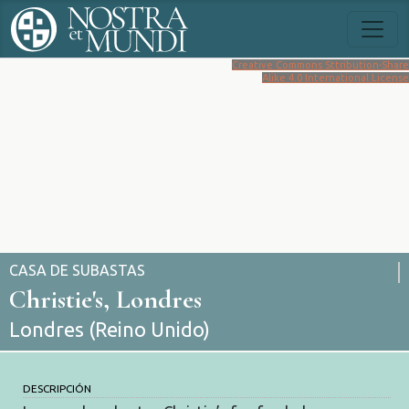
Creative Commons Sttribution-Share
Alike 4.0 International License
CASA DE SUBASTAS
Christie's, Londres
Londres (Reino Unido)
DESCRIPCIÓN