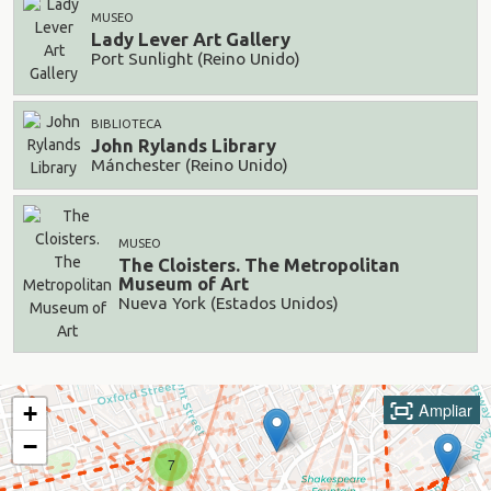
MUSEO
Lady Lever Art Gallery
Port Sunlight (Reino Unido)
BIBLIOTECA
John Rylands Library
Mánchester (Reino Unido)
MUSEO
The Cloisters. The Metropolitan
Museum of Art
Nueva York (Estados Unidos)
Ampliar
+
−
7