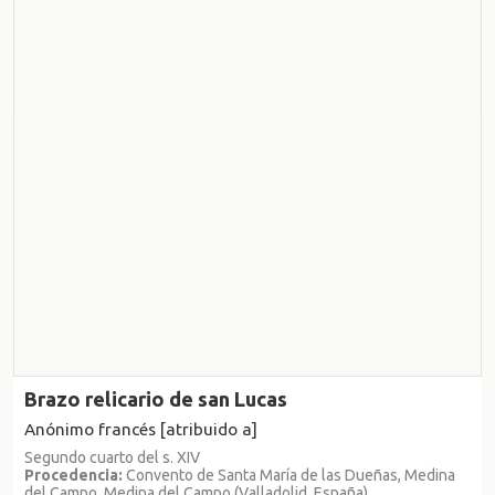
Brazo relicario de san Lucas
Anónimo francés [atribuido a]
Segundo cuarto del s. XIV
Procedencia:
Convento de Santa María de las Dueñas, Medina
del Campo, Medina del Campo (Valladolid, España)