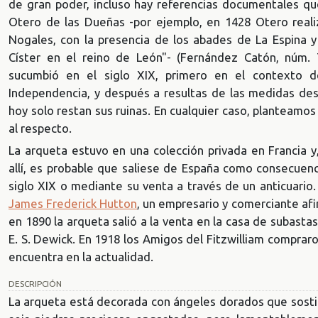
de gran poder, incluso hay referencias documentales qu
Otero de las Dueñas -por ejemplo, en 1428 Otero reali
Nogales, con la presencia de los abades de La Espina 
Císter en el reino de León"- (Fernández Catón, núm. 
sucumbió en el siglo XIX, primero en el contexto d
Independencia, y después a resultas de las medidas de
hoy solo restan sus ruinas. En cualquier caso, planteamos
al respecto.
La arqueta estuvo en una colección privada en Francia
allí, es probable que saliese de España como consecuenci
siglo XIX o mediante su venta a través de un anticuario
James Frederick Hutton
, un empresario y comerciante afi
en 1890 la arqueta salió a la venta en la casa de subastas
E. S. Dewick. En 1918 los Amigos del Fitzwilliam comprar
encuentra en la actualidad.
DESCRIPCIÓN
La arqueta está decorada con ángeles dorados que sostie