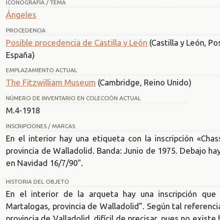
ICONOGRAFÍA / TEMA
Ángeles
PROCEDENCIA
Posible procedencia de Castilla y León
(Castilla y León, Po
España)
EMPLAZAMIENTO ACTUAL
The Fitzwilliam Museum
(Cambridge, Reino Unido)
NÚMERO DE INVENTARIO EN COLECCIÓN ACTUAL
M.4-1918
INSCRIPCIONES / MARCAS
En el interior hay una etiqueta con la inscripción «Cha
provincia de Walladolid. Banda: Junio de 1975. Debajo ha
en Navidad 16/7/90".
HISTORIA DEL OBJETO
En el interior de la arqueta hay una inscripción que
Martalogas, provincia de Walladolid”. Según tal referenci
provincia de Valladolid, difícil de precisar, pues no exis