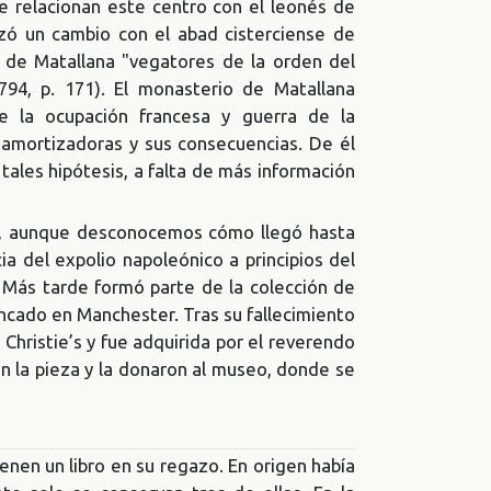
e relacionan este centro con el leonés de
zó un cambio con el abad cisterciense de
y de Matallana "vegatores de la orden del
794, p. 171). El monasterio de Matallana
e la ocupación francesa y guerra de la
samortizadoras y sus consecuencias. De él
 tales hipótesis, a falta de más información
 y, aunque desconocemos cómo llegó hasta
a del expolio napoleónico a principios del
. Más tarde formó parte de la colección de
ncado en Manchester. Tras su fallecimiento
 Christie’s y fue adquirida por el reverendo
on la pieza y la donaron al museo, donde se
nen un libro en su regazo. En origen había