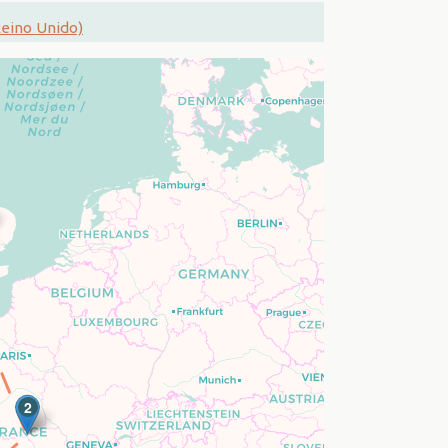
eino Unido)
2