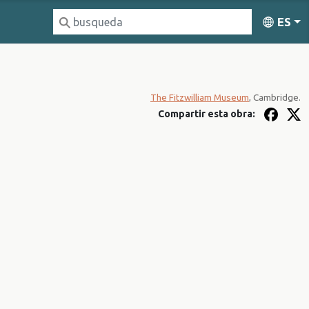
ES
The Fitzwilliam Museum
, Cambridge.
Compartir esta obra: