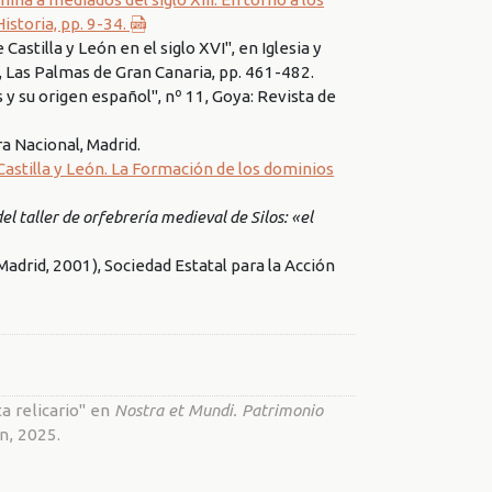
istoria, pp. 9-34.
stilla y León en el siglo XVI", en Iglesia y
 Las Palmas de Gran Canaria, pp. 461-482.
su origen español", nº 11, Goya: Revista de
ra Nacional, Madrid.
stilla y León. La Formación de los dominios
 taller de orfebrería medieval de Silos: «el
(Madrid, 2001), Sociedad Estatal para la Acción
a relicario" en
Nostra et Mundi. Patrimonio
n, 2025.