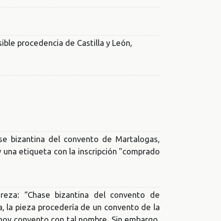
sible procedencia de Castilla y León,
sse bizantina del convento de Martalogas,
y una etiqueta con la inscripción "comprado
 reza: “Chase bizantina del convento de
a, la pieza procedería de un convento de la
te hoy convento con tal nombre. Sin embargo,