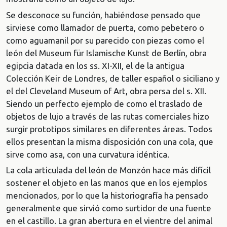
Se desconoce su función, habiéndose pensado que
sirviese como llamador de puerta, como pebetero o
como aguamanil por su parecido con piezas como el
león del Museum für Islamische Kunst de Berlín, obra
egipcia datada en los ss. XI-XII, el de la antigua
Colección Keir de Londres, de taller español o siciliano y
el del Cleveland Museum of Art, obra persa del s. XII.
Siendo un perfecto ejemplo de como el traslado de
objetos de lujo a través de las rutas comerciales hizo
surgir prototipos similares en diferentes áreas. Todos
ellos presentan la misma disposición con una cola, que
sirve como asa, con una curvatura idéntica.
La cola articulada del león de Monzón hace más difícil
sostener el objeto en las manos que en los ejemplos
mencionados, por lo que la historiografía ha pensado
generalmente que sirvió como surtidor de una fuente
en el castillo. La gran abertura en el vientre del animal