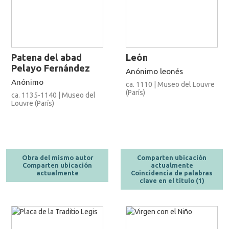
Patena del abad
León
Pelayo Fernández
Anónimo leonés
Anónimo
ca. 1110 | Museo del Louvre
(París)
ca. 1135-1140 | Museo del
Louvre (París)
Obra del mismo autor
Comparten ubicación
Comparten ubicación
actualmente
actualmente
Coincidencia de palabras
clave en el título (1)