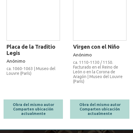
Placa de la Traditio
Virgen con el Niño
Legis
Anónimo
Anónimo
ca. 1110-1130 / 1150.
Facturado en el Reino de
ca. 1060-1063 | Museo del
León o en la Corona de
Louvre (París)
Aragón | Museo del Louvre
(París)
Obra del mismo autor
Obra del mismo autor
Comparten ubicación
Comparten ubicación
actualmente
actualmente