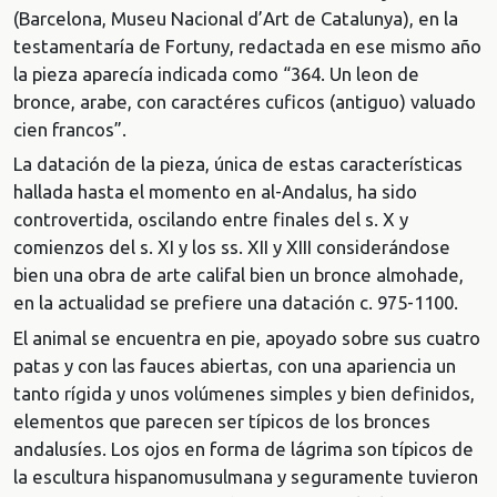
(Barcelona, Museu Nacional d’Art de Catalunya), en la
testamentaría de Fortuny, redactada en ese mismo año
la pieza aparecía indicada como “364. Un leon de
bronce, arabe, con caractéres cuficos (antiguo) valuado
cien francos”.
La datación de la pieza, única de estas características
hallada hasta el momento en al-Andalus, ha sido
controvertida, oscilando entre finales del s. X y
comienzos del s. XI y los ss. XII y XIII considerándose
bien una obra de arte califal bien un bronce almohade,
en la actualidad se prefiere una datación c. 975-1100.
El animal se encuentra en pie, apoyado sobre sus cuatro
patas y con las fauces abiertas, con una apariencia un
tanto rígida y unos volúmenes simples y bien definidos,
elementos que parecen ser típicos de los bronces
andalusíes. Los ojos en forma de lágrima son típicos de
la escultura hispanomusulmana y seguramente tuvieron