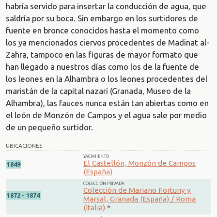
habría servido para insertar la conducción de agua, que
saldría por su boca. Sin embargo en los surtidores de
fuente en bronce conocidos hasta el momento como
los ya mencionados ciervos procedentes de Madinat al-
Zahra, tampoco en las figuras de mayor formato que
han llegado a nuestros días como los de la fuente de
los leones en la Alhambra o los leones procedentes del
maristán de la capital nazarí (Granada, Museo de la
Alhambra), las fauces nunca están tan abiertas como en
el león de Monzón de Campos y el agua sale por medio
de un pequeño surtidor.
UBICACIONES
YACIMIENTO
El Castellón, Monzón de Campos
1849
(España)
COLECCIÓN PRIVADA
Colección de Mariano Fortuny y
1872 - 1874
Marsal, Granada (España) / Roma
(Italia)
*