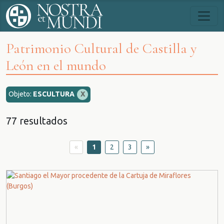
Patrimonio Cultural de Castilla y
León en el mundo
Objeto:
ESCULTURA
X
77 resultados
«
1
2
3
»