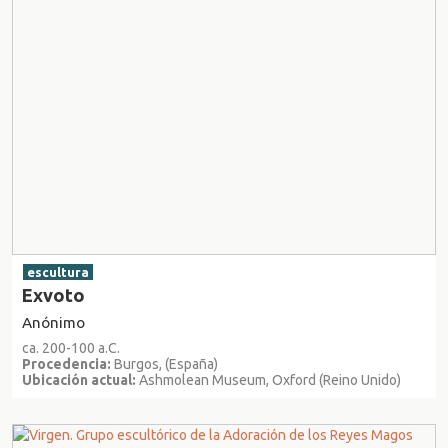
escultura
Exvoto
Anónimo
ca. 200-100 a.C.
Procedencia:
Burgos, (España)
Ubicación actual:
Ashmolean Museum, Oxford (Reino Unido)