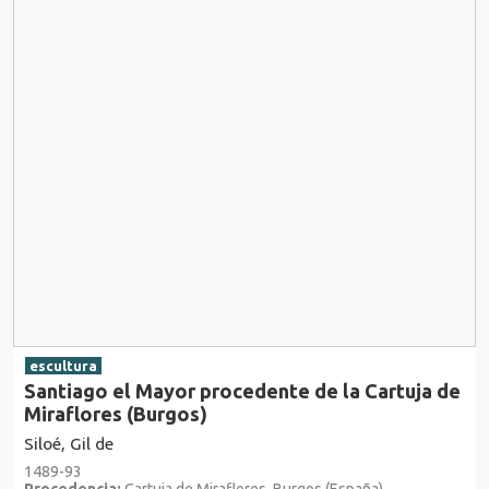
escultura
Santiago el Mayor procedente de la Cartuja de
Miraflores (Burgos)
Siloé, Gil de
1489-93
Procedencia:
Cartuja de Miraflores, Burgos (España)