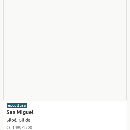
escultura
San Miguel
Siloé, Gil de
ca. 1490-1500