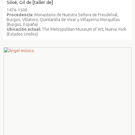
Siloé, Gil de [taller de]
1476-1500
Procedencia:
Monasterio de Nuestra Señora de Fresdelval,
Burgos, Villatoro, Quintanilla de Vivar y Villayerno Morquillas
(Burgos, España)
Ubicación actual:
The Metropolitan Museum of Art, Nueva York
(Estados Unidos)