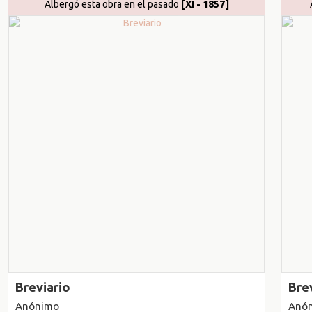
Albergó esta obra en el pasado
[XI - 1857]
Breviario
Bre
Anónimo
Anó