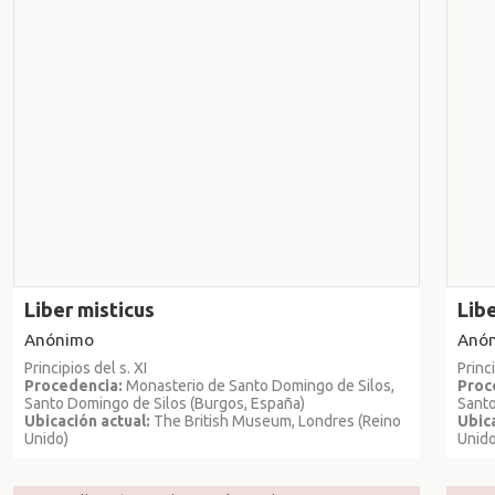
Liber misticus
Libe
Anónimo
Anó
Principios del s. XI
Princi
Procedencia:
Monasterio de Santo Domingo de Silos,
Proc
Santo Domingo de Silos (Burgos, España)
Santo
Ubicación actual:
The British Museum, Londres (Reino
Ubica
Unido)
Unido