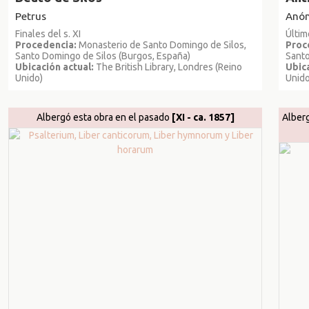
Petrus
Anó
Finales del s. XI
Últim
Procedencia:
Monasterio de Santo Domingo de Silos,
Proc
Santo Domingo de Silos (Burgos, España)
Santo
Ubicación actual:
The British Library, Londres (Reino
Ubica
Unido)
Unido
Albergó esta obra en el pasado
[XI - ca. 1857]
Alberg