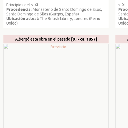
Principios del s. XI
s. XI
Procedencia:
Monasterio de Santo Domingo de Silos,
Proc
Santo Domingo de Silos (Burgos, España)
Santo
Ubicación actual:
The British Library, Londres (Reino
Ubica
Unido)
Unido
Albergó esta obra en el pasado
[XI - ca. 1857]