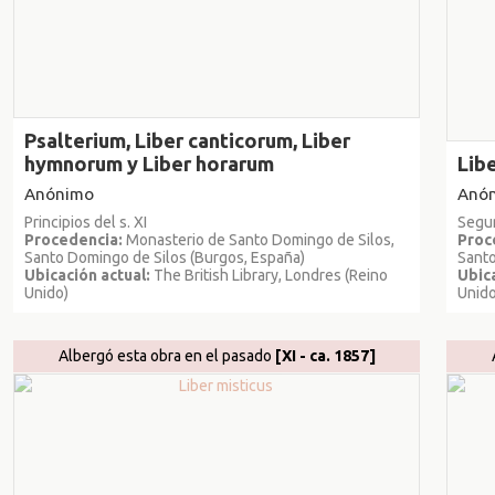
Psalterium, Liber canticorum, Liber
hymnorum y Liber horarum
Lib
Anónimo
Anó
Principios del s. XI
Segun
Procedencia:
Monasterio de Santo Domingo de Silos,
Proc
Santo Domingo de Silos (Burgos, España)
Santo
Ubicación actual:
The British Library, Londres (Reino
Ubica
Unido)
Unido
Albergó esta obra en el pasado
[XI - ca. 1857]