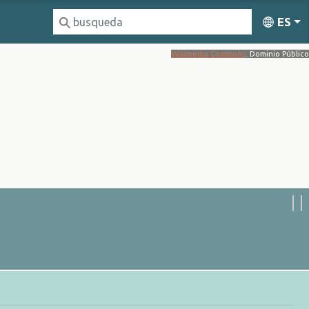
ES
Wikimedia Commons
. Dominio Público