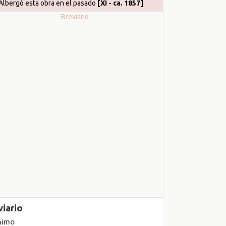
Albergó esta obra en el pasado
[XI - ca. 1857]
viario
nimo