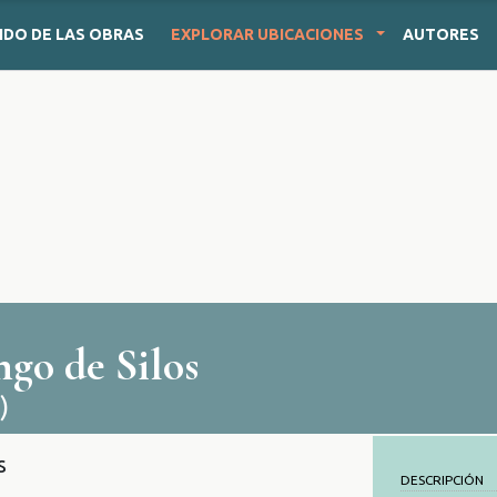
IDO
DE LAS OBRAS
EXPLORAR
UBICACIONES
AUTORES
go de Silos
)
s
DESCRIPCIÓN