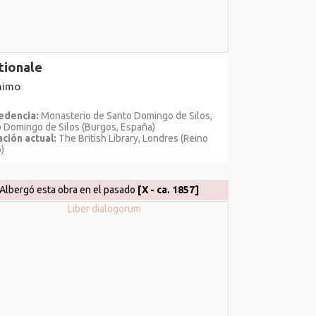
tionale
nimo
edencia:
Monasterio de Santo Domingo de Silos,
 Domingo de Silos (Burgos, España)
ción actual:
The British Library, Londres (Reino
)
Albergó esta obra en el pasado
[X - ca. 1857]