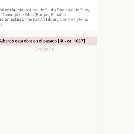
edencia:
Monasterio de Santo Domingo de Silos,
 Domingo de Silos (Burgos, España)
ción actual:
The British Library, Londres (Reino
)
Albergó esta obra en el pasado
[IX - ca. 1857]