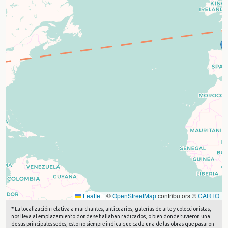
Leaflet
|
©
OpenStreetMap
contributors ©
CARTO
*
La localización relativa a marchantes, anticuarios, galerías de arte y coleccionistas,
nos lleva al emplazamiento donde se hallaban radicados, o bien donde tuvieron una
de sus principales sedes, esto no siempre indica que cada una de las obras que pasaron