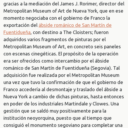
gracias a la mediación del James J. Rorimer, director del
Metropolitan Museum of Art de Nueva York, que en ese
momento negociaba con el gobierno de Franco la
exportación del
ábside románico de San Martín de
Fuentidueña
, con destino a The Cloisters; fueron
adquiridos varios fragmentos de pinturas por el
Metropolitan Museum of Art, en concreto seis paneles
con escenas cinegéticas. El propósito de la operación
era ser ofrecidos como intercambio por el ábside
románico de San Martín de Fuentidueña (Segovia). Tal
adquisición fue realizada por el Metropolitan Museum
una vez que tuvo la confirmación de que el gobierno de
Franco accedería al desmontaje y traslado del ábside a
Nueva York a cambio de dichas pinturas, hasta entonces
en poder de los industriales Martindale y Clowes. Una
gestión que se saldó muy positivamente para la
institución neoyorquina, puesto que al tiempo que
consiguió el monumento segoviano para completar una