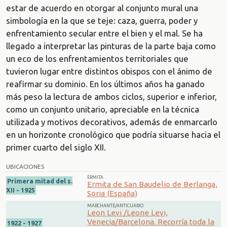
estar de acuerdo en otorgar al conjunto mural una
simbología en la que se teje: caza, guerra, poder y
enfrentamiento secular entre el bien y el mal. Se ha
llegado a interpretar las pinturas de la parte baja como
un eco de los enfrentamientos territoriales que
tuvieron lugar entre distintos obispos con el ánimo de
reafirmar su dominio. En los últimos años ha ganado
más peso la lectura de ambos ciclos, superior e inferior,
como un conjunto unitario, apreciable en la técnica
utilizada y motivos decorativos, además de enmarcarlo
en un horizonte cronológico que podría situarse hacia el
primer cuarto del siglo XII.
UBICACIONES
ERMITA
Primera mitad del s.
Ermita de San Baudelio de Berlanga,
XII - 1925
Soria (España)
MARCHANTE/ANTICUARIO
Leon Levi /Leone Levi,
Venecia/Barcelona. Recorría toda la
1922 - 1927