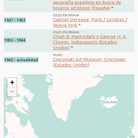
geografía española en busca de
tesoros artísticos (España)
*
COLECCIÓN PRIVADA
Gabriel Dereppe, París / Londres /
1927 - 1952
Nueva York
*
COLECCIÓN PRIVADA
Elijah B. Martindale y George H. A.
1952 - 1964
Clowes, Indianapolis (Estados
Unidos)
*
MUSEO
Cincinnati Art Museum, Cincinnati
1962 - actualidad
(Estados Unidos)
+
−