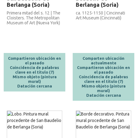
Berlanga (Soria)
Berlanga (Soria)
Primera mitad del s. 12 | The
ca. 1125-1150 | Cincinnati
Cloisters. The Metropolitan
Art Museum (Cincinnati)
Museum of Art (Nueva York)
Compartieron ubicación en
Comparten ubicación
el pasado
actualmente
Coincidencia de palabras
Compartieron ubicación en
clave en el título (7)
el pasado
Mismo objeto (pintura
Coincidencia de palabras
mural)
clave en el título (7)
Datación cercana
Mismo objeto (pintura
mural)
Datación cercana