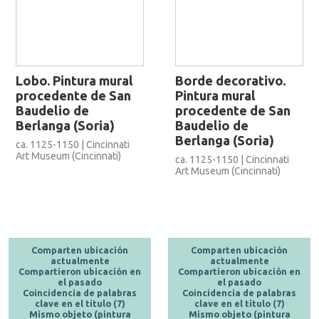
Lobo. Pintura mural
Borde decorativo.
procedente de San
Pintura mural
Baudelio de
procedente de San
Berlanga (Soria)
Baudelio de
Berlanga (Soria)
ca. 1125-1150 | Cincinnati
Art Museum (Cincinnati)
ca. 1125-1150 | Cincinnati
Art Museum (Cincinnati)
Comparten ubicación
Comparten ubicación
actualmente
actualmente
Compartieron ubicación en
Compartieron ubicación en
el pasado
el pasado
Coincidencia de palabras
Coincidencia de palabras
clave en el título (7)
clave en el título (7)
Mismo objeto (pintura
Mismo objeto (pintura