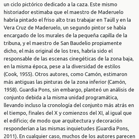
un ciclo pictórico dedicado a la caza. Este mismo
historiador estimaba que el maestro de Maderuelo
habría pintado el friso alto tras trabajar en Taüll y en la
Vera Cruz de Maderuelo, un segundo pintor se había
encargado de los murales de la pequeña capilla de la
tribuna, y el maestro de San Baudelio propiamente
dicho, el más original de los tres, habría sido el
responsable de las escenas cinegéticas de la zona baja,
en la misma época, pese a la diversidad de estilos
(Cook, 1955). Otros autores, como Camón, estimaron
más antiguas las pinturas de la zona inferior (Camón,
1958). Guardia Pons, sin embargo, planteó un análisis de
conjunto debida a la misma unidad programática,
llevando incluso la cronología del conjunto más atrás en
el tiempo, finales del X y comienzos del XI, al igual que
el edificio; de modo que arquitectura y decoración
responderían a las mismas inquietudes (Guardia Pons,
2011). En cualquier caso, muchos de los autores parecen