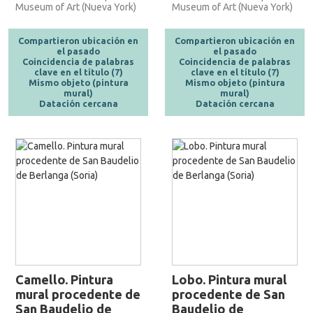
Museum of Art (Nueva York)
Museum of Art (Nueva York)
Compartieron ubicación en
Compartieron ubicación en
el pasado
el pasado
Coincidencia de palabras
Coincidencia de palabras
clave en el título (7)
clave en el título (7)
Mismo objeto (pintura
Mismo objeto (pintura
mural)
mural)
Datación cercana
Datación cercana
Camello. Pintura
Lobo. Pintura mural
mural procedente de
procedente de San
San Baudelio de
Baudelio de