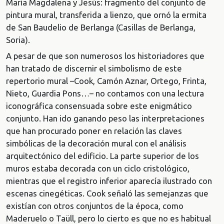
María Magdalena y Jesús: fragmento del conjunto de
pintura mural, transferida a lienzo, que ornó la ermita
de San Baudelio de Berlanga (Casillas de Berlanga,
Soria).
A pesar de que son numerosos los historiadores que
han tratado de discernir el simbolismo de este
repertorio mural –Cook, Camón Aznar, Ortego, Frinta,
Nieto, Guardia Pons…– no contamos con una lectura
iconográfica consensuada sobre este enigmático
conjunto. Han ido ganando peso las interpretaciones
que han procurado poner en relación las claves
simbólicas de la decoración mural con el análisis
arquitectónico del edificio. La parte superior de los
muros estaba decorada con un ciclo cristológico,
mientras que el registro inferior aparecía ilustrado con
escenas cinegéticas. Cook señaló las semejanzas que
existían con otros conjuntos de la época, como
Maderuelo o Taüll, pero lo cierto es que no es habitual