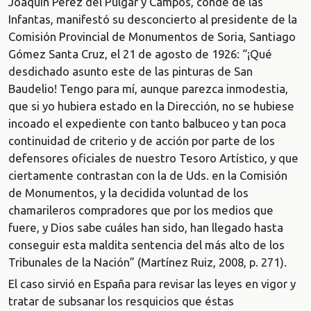
Joaquín Pérez del Pulgar y Campos, conde de las
Infantas, manifestó su desconcierto al presidente de la
Comisión Provincial de Monumentos de Soria, Santiago
Gómez Santa Cruz, el 21 de agosto de 1926: “¡Qué
desdichado asunto este de las pinturas de San
Baudelio! Tengo para mí, aunque parezca inmodestia,
que si yo hubiera estado en la Dirección, no se hubiese
incoado el expediente con tanto balbuceo y tan poca
continuidad de criterio y de acción por parte de los
defensores oficiales de nuestro Tesoro Artístico, y que
ciertamente contrastan con la de Uds. en la Comisión
de Monumentos, y la decidida voluntad de los
chamarileros compradores que por los medios que
fuere, y Dios sabe cuáles han sido, han llegado hasta
conseguir esta maldita sentencia del más alto de los
Tribunales de la Nación” (Martínez Ruiz, 2008, p. 271).
El caso sirvió en España para revisar las leyes en vigor y
tratar de subsanar los resquicios que éstas