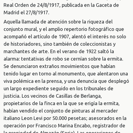
Real Orden de 24/8/1917, publicada en la Gaceta de
Madrid el 27/8/1917.
Aquella llamada de atención sobre la riqueza del
conjunto mural, y el amplio repertorio fotográfico que
acompañó el artículo de 1907, alentó el interés no solo
de historiadores, sino también de coleccionistas y
marchantes de arte. En el verano de 1922 saltó la
alarma: tentativas de robo se cernían sobre la ermita.
Se denunciaron extraños movimientos que habían
tenido lugar en torno al monumento, que alentaron una
viva polémica en la prensa, y una denuncia que desplegó
un largo expediente seguido en los tribunales de
justicia. Los vecinos de Casillas de Berlanga,
propietarios de la finca en la que se erigía la ermita,
habían vendido el conjunto de pinturas al mercader
italiano Leon Levi por 50.000 pesetas; asesorados en la
operación por Francisco Marina Encabo, registrador de
la propiedad de Almazán (Soria). Las operaciones de