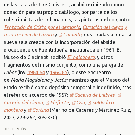
de las salas de The Cloisters, acabó recibiendo como
donación para su propio catálogo, por parte de los
coleccionistas de Indianapolis, las pinturas del conjunto:
Tentación de Cristo por el demonio
,
Curación del ciego y
resurrección de Lázaro
y
Camello
, destinadas a ornar la
nueva sala creada con la incorporación del ábside
procedente de Fuentidueña, inaugurada en 1961. El
Museo de Cincinnati recibió
El halconero
, y otros
fragmentos del mismo conjunto, como una pareja de
Lobos
(inv.
1964.64
y
1964.65
), o este encuentro
de
María Magdalena y Jesús;
mientras que el Museo del
Prado recibió como depósito temporal e indefinido, tras
el referido acuerdo de 1957:
Cacería de Liebres
,
Cacería del ciervo
,
Elefante
,
Oso
,
Soldado o
montero
y
Cortina
(Merino de Cáceres y Martínez Ruiz,
2023, 229-262, 305-330).
DESCRIPCIÓN