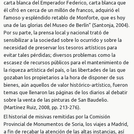
carta blanca del Emperador Federico, carta blanca que
él cifró en cerca de un millón de francos, adquirió el
famoso y espléndido retablo de Monforte, que es hoy
una de las glorias del Museo de Berlín” (Santonja, 2004).
Por su parte, la prensa local y nacional trató de
sensibilizar a la sociedad sobre lo ocurrido y sobre la
necesidad de preservar los tesoros artísticos para
evitar tales pérdidas; diversos problemas como la
escasez de recursos públicos para el mantenimiento de
la riqueza artística del país, o las libertades de las que
gozaban los propietarios a la hora de disponer de sus
bienes, aún aquellos de valor histórico-artístico, fueron
temas que llenaron las páginas de los diarios al debatir
sobre la venta de las pinturas de San Baudelio.
(Martínez Ruiz, 2008, pp. 213-276).
El historial de misivas remitidas por la Comisión
Provincial de Monumentos de Soria, los viajes a Madrid,
a fin de recabar la atención de las altas instancias, así