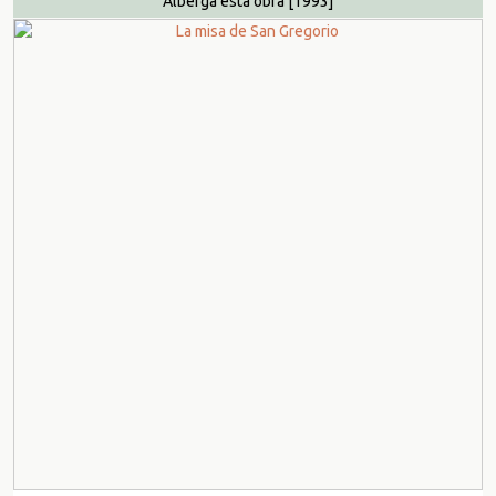
Alberga esta obra
[1993]