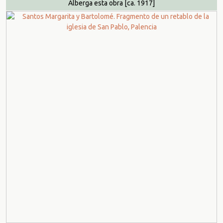
Alberga esta obra
[ca. 1917]