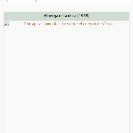
Alberga esta obra
[1965]