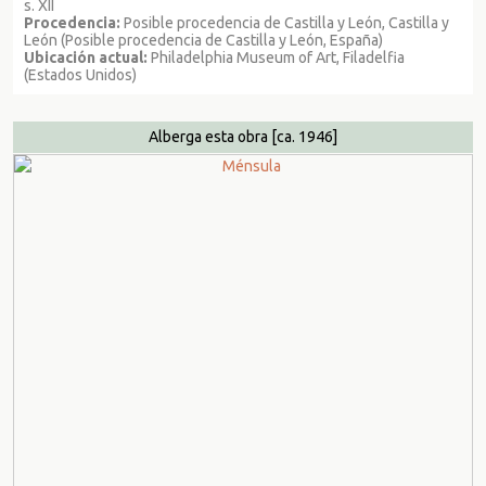
s. XII
Procedencia:
Posible procedencia de Castilla y León, Castilla y
León (Posible procedencia de Castilla y León, España)
Ubicación actual:
Philadelphia Museum of Art, Filadelfia
(Estados Unidos)
Alberga esta obra
[ca. 1946]