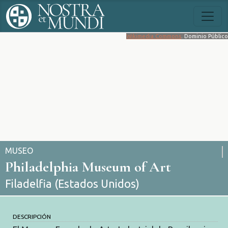
Wikimedia Commons
. Dominio Público
MUSEO
Philadelphia Museum of Art
Filadelfia (Estados Unidos)
DESCRIPCIÓN