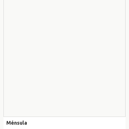
Ménsula