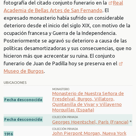
fotografía del citado conjunto funerario en la
Real
Academia de Bellas Artes de San Fernando
. El
expresado monasterio había sufrido un considerable
deterioro desde el inicio del siglo XIX, con motivo de la
ocupación francesa y Guerra de la Independencia.
Posteriormente se agravó su deterioro a causa de las
políticas desamortizadoras y sus consecuencias, que no
hicieron más que acrecentar su ruina. El conjunto
funerario de Juan de Padilla hoy se preserva en el
Museo de Burgos
.
UBICACIONES
MONASTERIO
Monasterio de Nuestra Señora de
Fresdelval, Burgos, Villatoro,
Fecha desconocida
Quintanilla de Vivar y Villayerno
Morquillas (España)
COLECCIÓN PRIVADA
Fecha desconocida
Georges Hoentschel, París (Francia)
*
COLECCIÓN PRIVADA
John Pierpont Morgan, Nueva York
1916