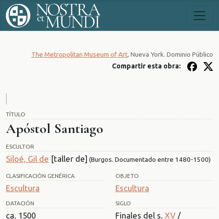
The Metropolitan Museum of Art
, Nueva York. Dominio Público
Compartir esta obra:
TÍTULO
Apóstol Santiago
ESCULTOR
Siloé, Gil de
[taller de]
(Burgos. Documentado entre 1480-1500)
CLASIFICACIÓN GENÉRICA
OBJETO
Escultura
Escultura
DATACIÓN
SIGLO
ca. 1500
Finales del s.
XV
/