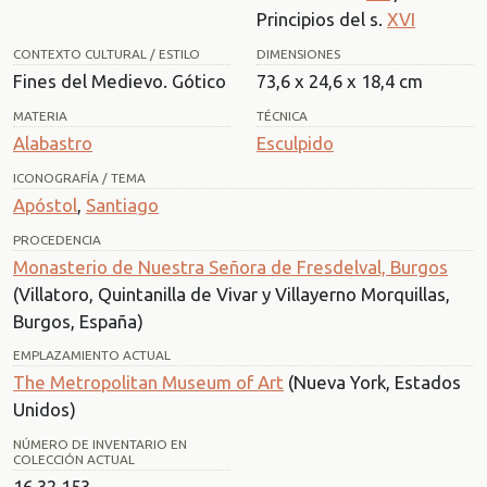
Principios del s.
XVI
CONTEXTO CULTURAL / ESTILO
DIMENSIONES
Fines del Medievo. Gótico
73,6 x 24,6 x 18,4 cm
MATERIA
TÉCNICA
Alabastro
Esculpido
ICONOGRAFÍA / TEMA
Apóstol
,
Santiago
PROCEDENCIA
Monasterio de Nuestra Señora de Fresdelval, Burgos
(Villatoro, Quintanilla de Vivar y Villayerno Morquillas,
Burgos, España)
EMPLAZAMIENTO ACTUAL
The Metropolitan Museum of Art
(Nueva York, Estados
Unidos)
NÚMERO DE INVENTARIO EN
COLECCIÓN ACTUAL
16.32.153