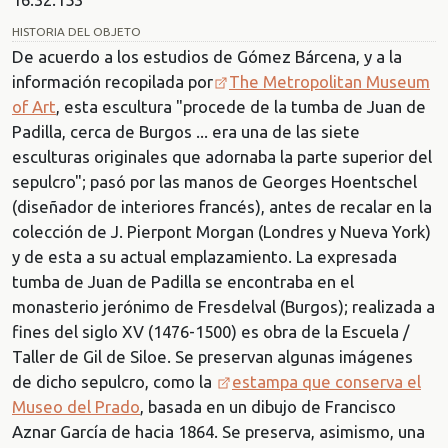
HISTORIA DEL OBJETO
De acuerdo a los estudios de Gómez Bárcena, y a la
información recopilada por
The Metropolitan Museum
of Art
, esta escultura "procede de la tumba de Juan de
Padilla, cerca de Burgos ... era una de las siete
esculturas originales que adornaba la parte superior del
sepulcro"; pasó por las manos de Georges Hoentschel
(diseñador de interiores francés), antes de recalar en la
colección de J. Pierpont Morgan (Londres y Nueva York)
y de esta a su actual emplazamiento. La expresada
tumba de Juan de Padilla se encontraba en el
monasterio jerónimo de Fresdelval (Burgos); realizada a
fines del siglo XV (1476-1500) es obra de la Escuela /
Taller de Gil de Siloe. Se preservan algunas imágenes
de dicho sepulcro, como la
estampa que conserva el
Museo del Prado
, basada en un dibujo de Francisco
Aznar García de hacia 1864. Se preserva, asimismo, una