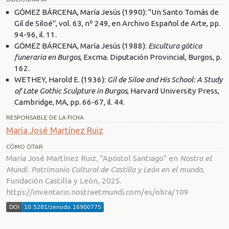
GÓMEZ BÁRCENA, María Jesús (1990): "Un Santo Tomás de
Gil de Siloé", vol. 63, nº 249, en Archivo Español de Arte, pp.
94-96, il. 11.
GÓMEZ BÁRCENA, María Jesús (1988):
Escultura gótica
funeraria en Burgos
, Excma. Diputación Provincial, Burgos, p.
162.
WETHEY, Harold E. (1936):
Gil de Siloe and His School: A Study
of Late Gothic Sculpture in Burgos
, Harvard University Press,
Cambridge, MA, pp. 66-67, il. 44.
RESPONSABLE DE LA FICHA
María José Martínez Ruiz
CÓMO CITAR
María José Martínez Ruiz, "Apóstol Santiago" en
Nostra et
Mundi. Patrimonio Cultural de Castilla y León en el mundo
,
Fundación Castilla y León, 2025.
https://inventario.nostraetmundi.com/es/obra/109