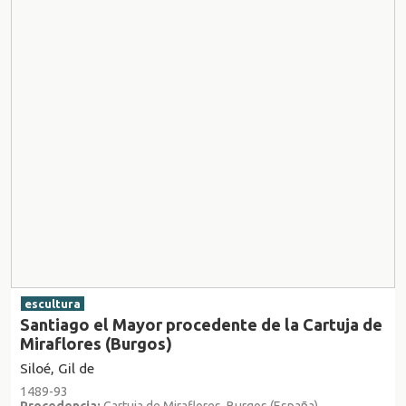
escultura
Santiago el Mayor procedente de la Cartuja de
Miraflores (Burgos)
Siloé, Gil de
1489-93
Procedencia:
Cartuja de Miraflores, Burgos (España)