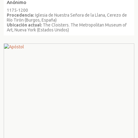
Anónimo
1175-1200
Procedencia:
Iglesia de Nuestra Señora de la Llana, Cerezo de
Río Tirón (Burgos, España)
Ubicación actual:
The Cloisters. The Metropolitan Museum of
Art, Nueva York (Estados Unidos)