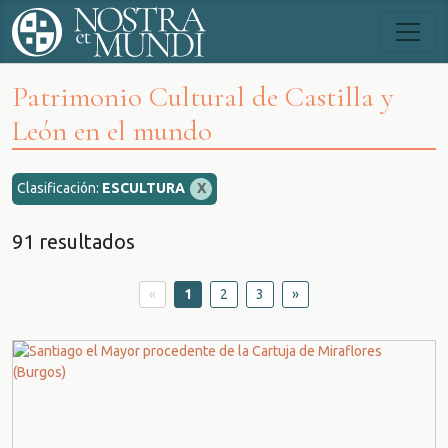
Patrimonio Cultural de Castilla y
León en el mundo
Clasificación:
ESCULTURA
X
91 resultados
«
1
2
3
»