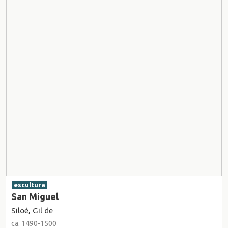
escultura
San Miguel
Siloé, Gil de
ca. 1490-1500