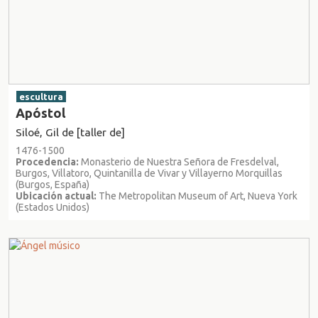
escultura
Apóstol
Siloé, Gil de [taller de]
1476-1500
Procedencia:
Monasterio de Nuestra Señora de Fresdelval,
Burgos, Villatoro, Quintanilla de Vivar y Villayerno Morquillas
(Burgos, España)
Ubicación actual:
The Metropolitan Museum of Art, Nueva York
(Estados Unidos)