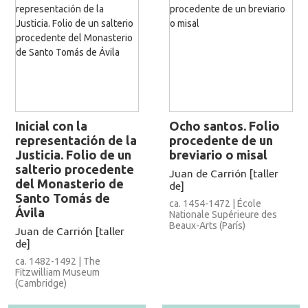
Inicial con la
Ocho santos. Folio
representación de la
procedente de un
Justicia. Folio de un
breviario o misal
salterio procedente
Juan de Carrión [taller
del Monasterio de
de]
Santo Tomás de
ca. 1454-1472 | École
Ávila
Nationale Supérieure des
Beaux-Arts (París)
Juan de Carrión [taller
de]
ca. 1482-1492 | The
Fitzwilliam Museum
(Cambridge)