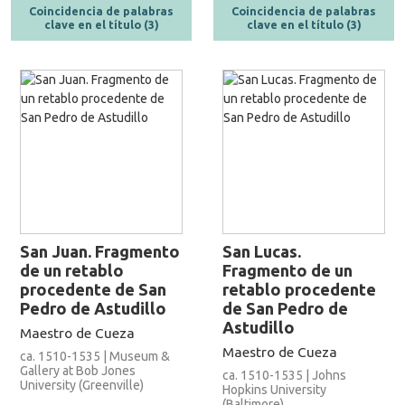
Coincidencia de palabras
Coincidencia de palabras
clave en el título (3)
clave en el título (3)
San Juan. Fragmento
San Lucas.
de un retablo
Fragmento de un
procedente de San
retablo procedente
Pedro de Astudillo
de San Pedro de
Astudillo
Maestro de Cueza
Maestro de Cueza
ca. 1510-1535 | Museum &
Gallery at Bob Jones
ca. 1510-1535 | Johns
University (Greenville)
Hopkins University
(Baltimore)