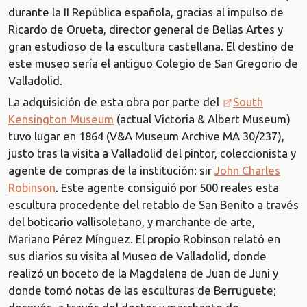
durante la II República española, gracias al impulso de
Ricardo de Orueta, director general de Bellas Artes y
gran estudioso de la escultura castellana. El destino de
este museo sería el antiguo Colegio de San Gregorio de
Valladolid.
La adquisición de esta obra por parte del
South
Kensington Museum
(actual Victoria & Albert Museum)
tuvo lugar en 1864 (V&A Museum Archive MA 30/237),
justo tras la visita a Valladolid del pintor, coleccionista y
agente de compras de la institución: sir
John Charles
Robinson
. Este agente consiguió por 500 reales esta
escultura procedente del retablo de San Benito a través
del boticario vallisoletano, y marchante de arte,
Mariano Pérez Mínguez. El propio Robinson relató en
sus diarios su visita al Museo de Valladolid, donde
realizó un boceto de la Magdalena de Juan de Juni y
donde tomó notas de las esculturas de Berruguete;