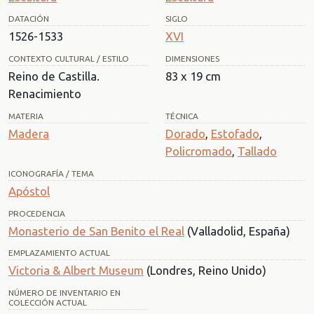
DATACIÓN
SIGLO
1526-1533
XVI
CONTEXTO CULTURAL / ESTILO
DIMENSIONES
Reino de Castilla.
83 x 19 cm
Renacimiento
MATERIA
TÉCNICA
Madera
Dorado
,
Estofado
,
Policromado
,
Tallado
ICONOGRAFÍA / TEMA
Apóstol
PROCEDENCIA
Monasterio de San Benito el Real
(Valladolid, España)
EMPLAZAMIENTO ACTUAL
Victoria & Albert Museum
(Londres, Reino Unido)
NÚMERO DE INVENTARIO EN
COLECCIÓN ACTUAL