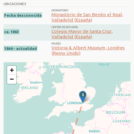
UBICACIONES
MONASTERIO
Monasterio de San Benito el Real,
Fecha desconocida
Valladolid (España)
CENTRO DE ESTUDIOS
Colegio Mayor de Santa Cruz,
ca. 1863
Valladolid (España)
MUSEO
Victoria & Albert Museum, Londres
1864 - actualidad
(Reino Unido)
+
−
3