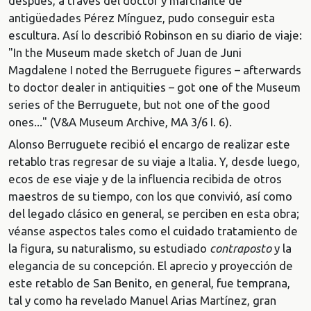
después, a través del doctor y marchante de
antigüedades Pérez Mínguez, pudo conseguir esta
escultura. Así lo describió Robinson en su diario de viaje:
"In the Museum made sketch of Juan de Juni
Magdalene I noted the Berruguete figures – afterwards
to doctor dealer in antiquities – got one of the Museum
series of the Berruguete, but not one of the good
ones..." (V&A Museum Archive, MA 3/6 I. 6).
Alonso Berruguete recibió el encargo de realizar este
retablo tras regresar de su viaje a Italia. Y, desde luego,
ecos de ese viaje y de la influencia recibida de otros
maestros de su tiempo, con los que convivió, así como
del legado clásico en general, se perciben en esta obra;
véanse aspectos tales como el cuidado tratamiento de
la figura, su naturalismo, su estudiado
contraposto
y la
elegancia de su concepción. El aprecio y proyección de
este retablo de San Benito, en general, fue temprana,
tal y como ha revelado Manuel Arias Martínez, gran