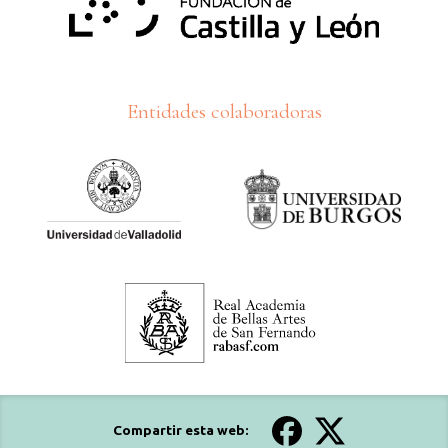
Entidades colaboradoras
Compartir esta web: