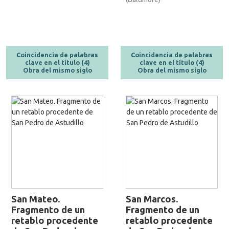
Coincidencia de palabras
Coincidencia de palabras
clave en el título (4)
clave en el título (4)
Obra del mismo siglo
Obra del mismo siglo
San Mateo.
San Marcos.
Fragmento de un
Fragmento de un
retablo procedente
retablo procedente