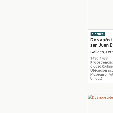
pintura
Dos apóst
san Juan E
Gallego, Fe
1480-1488
Procedencia:
Ciudad Rodrig
Ubicación act
Museum of Art
Unidos)