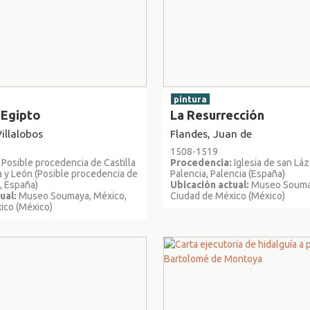
pintura
 Egipto
La Resurrección
illalobos
Flandes, Juan de
1508-1519
Posible procedencia de Castilla
Procedencia:
Iglesia de san Lá
la y León (Posible procedencia de
Palencia, Palencia (España)
n, España)
Ubicación actual:
Museo Soumay
ual:
Museo Soumaya, México,
Ciudad de México (México)
ico (México)