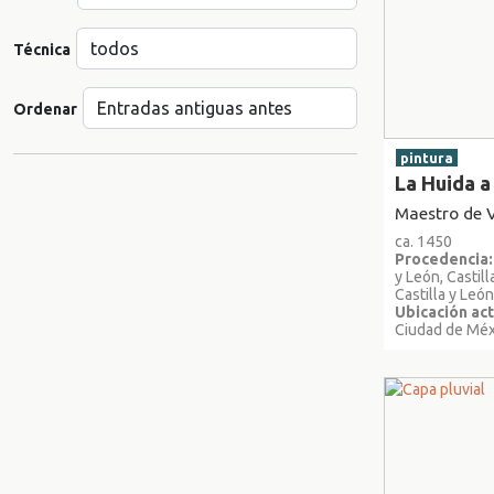
Técnica
Ordenar
pintura
La Huida a
Maestro de V
ca. 1450
Procedencia:
y León, Castil
Castilla y Leó
Ubicación act
Ciudad de Méx