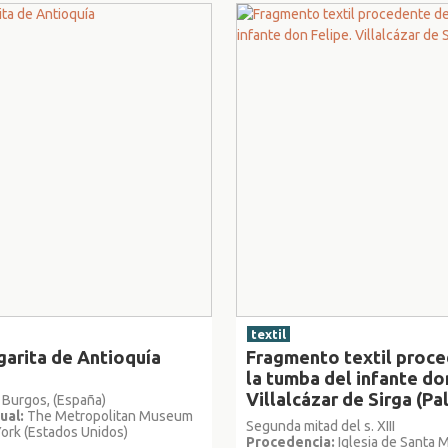
textil
arita de Antioquía
Fragmento textil proc
la tumba del infante do
Villalcázar de Sirga (Pa
Burgos, (España)
ual:
The Metropolitan Museum
Segunda mitad del s. XIII
York (Estados Unidos)
Procedencia:
Iglesia de Santa M