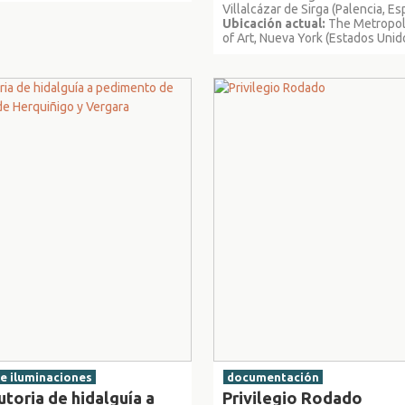
Villalcázar de Sirga (Palencia, E
Ubicación actual:
The Metropo
of Art, Nueva York (Estados Unid
e iluminaciones
documentación
utoria de hidalguía a
Privilegio Rodado