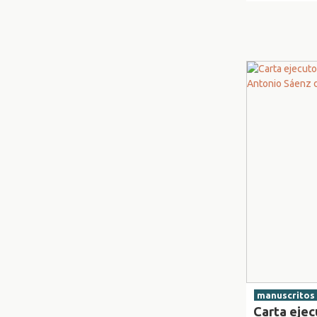
manuscritos 
Carta ejec