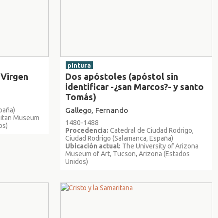
pintura
 Virgen
Dos apóstoles (apóstol sin
identificar -¿san Marcos?- y santo
Tomás)
paña)
Gallego, Fernando
litan Museum
1480-1488
os)
Procedencia:
Catedral de Ciudad Rodrigo,
Ciudad Rodrigo (Salamanca, España)
Ubicación actual:
The University of Arizona
Museum of Art, Tucson, Arizona (Estados
Unidos)