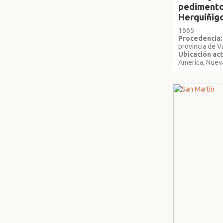
pedimento
Herquiñig
1665
Procedencia:
provincia de V
Ubicación act
America, Nuev