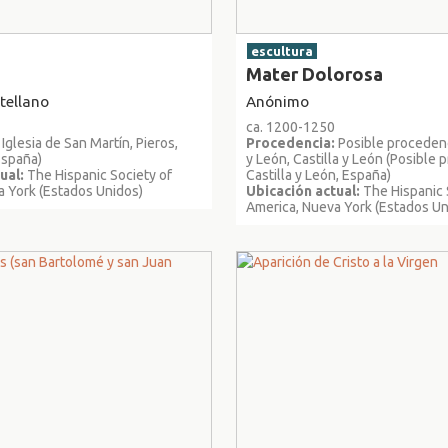
escultura
n
Mater Dolorosa
tellano
Anónimo
ca. 1200-1250
Iglesia de San Martín, Pieros,
Procedencia:
Posible procedenc
España)
y León, Castilla y León (Posible
ual:
The Hispanic Society of
Castilla y León, España)
a York (Estados Unidos)
Ubicación actual:
The Hispanic 
America, Nueva York (Estados Un