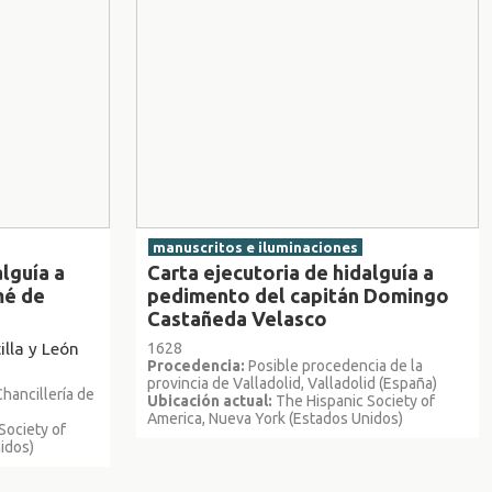
manuscritos e iluminaciones
alguía a
Carta ejecutoria de hidalguía a
mé de
pedimento del capitán Domingo
Castañeda Velasco
lla y León
1628
Procedencia:
Posible procedencia de la
provincia de Valladolid, Valladolid (España)
hancillería de
Ubicación actual:
The Hispanic Society of
America, Nueva York (Estados Unidos)
Society of
idos)