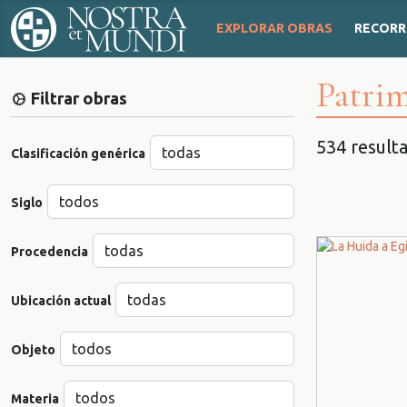
EXPLORAR OBRAS
RECORR
Patrim
Filtrar obras
534 result
Clasificación genérica
Siglo
Procedencia
Ubicación actual
Objeto
Materia