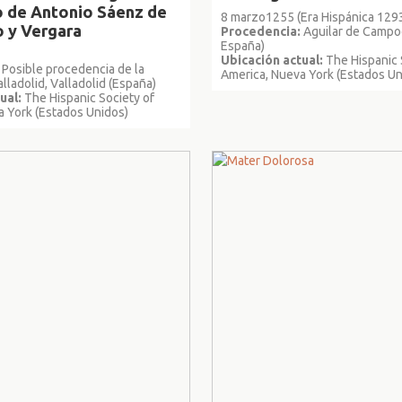
 de Antonio Sáenz de
8 marzo1255 (Era Hispánica 129
o y Vergara
Procedencia:
Aguilar de Campoo
España)
Ubicación actual:
The Hispanic 
Posible procedencia de la
America, Nueva York (Estados Un
alladolid, Valladolid (España)
ual:
The Hispanic Society of
a York (Estados Unidos)