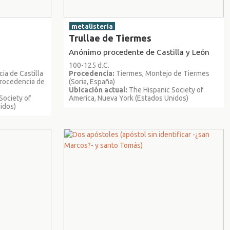
metalistería
Trullae de Tiermes
Anónimo procedente de Castilla y León
100-125 d.C.
ia de Castilla
Procedencia:
Tiermes, Montejo de Tiermes
 procedencia de
(Soria, España)
Ubicación actual:
The Hispanic Society of
Society of
America, Nueva York (Estados Unidos)
idos)