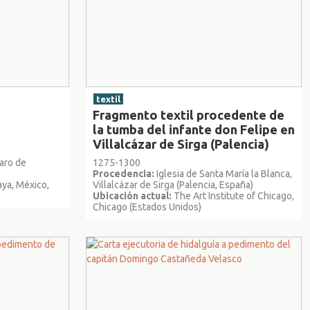
textil
Fragmento textil procedente de
la tumba del infante don Felipe en
Villalcázar de Sirga (Palencia)
zaro de
1275-1300
Procedencia:
Iglesia de Santa María la Blanca,
a, México,
Villalcázar de Sirga (Palencia, España)
Ubicación actual:
The Art Institute of Chicago,
Chicago (Estados Unidos)