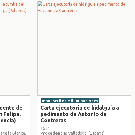
manuscritos e iluminaciones
edente de
Carta ejecutoria de hidalguía a
n Felipe.
pedimento de Antonio de
lencia)
Contreras
1651
aría la Blanca,
Procedencia:
Valladolid, (España)