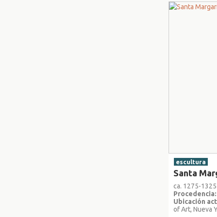
escultura
Santa Marg
ca. 1275-1325
Procedencia:
Ubicación act
of Art, Nueva 