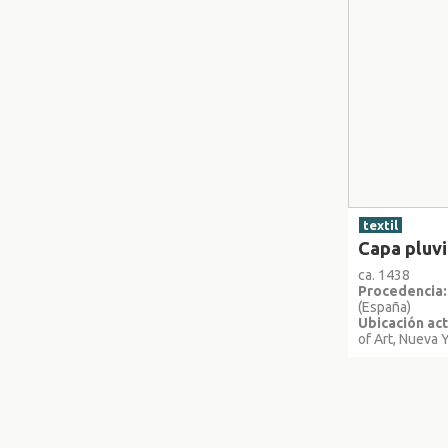
textil
Capa pluvi
ca. 1438
Procedencia:
(España)
Ubicación act
of Art, Nueva 