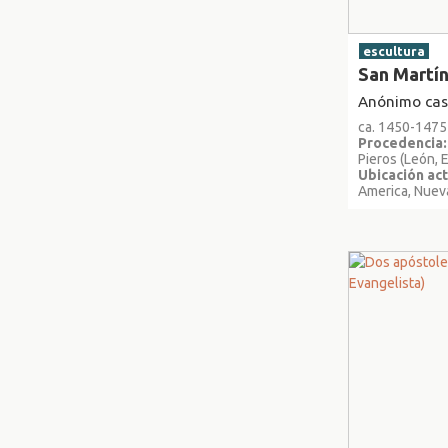
escultura
San Martí
Anónimo cas
ca. 1450-1475
Procedencia:
Pieros (León, 
Ubicación act
America, Nuev